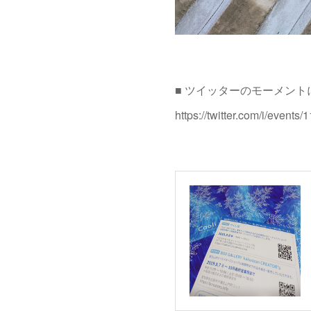
■ ツイッターのモーメン
https://twitter.com/i/even