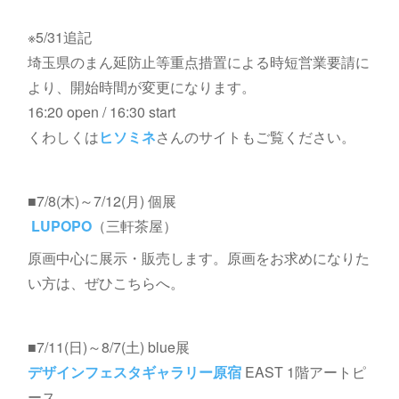
※5/31追記
埼玉県のまん延防止等重点措置による時短営業要請に
より、開始時間が変更になります。
16:20 open / 16:30 start
くわしくは
ヒソミネ
さんのサイトもご覧ください。
■7/8(木)～7/12(月) 個展
LUPOPO
（三軒茶屋）
原画中心に展示・販売します。原画をお求めになりた
い方は、ぜひこちらへ。
■7/11(日)～8/7(土) blue展
デザインフェスタギャラリー原宿
EAST 1階アートピ
ース