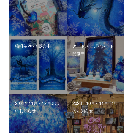
猫町茶2023 販売中
アートスープパレード
開催中
2023年11月～12月 出展
2023年10月～11月 出展
のお知らせ
のお知らせ