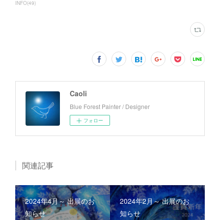
INFO
(
49
)
Caoli
Blue Forest Painter / Designer
フォロー
関連記事
2024年4月～ 出展のお
2024年2月～ 出展のお
知らせ
知らせ