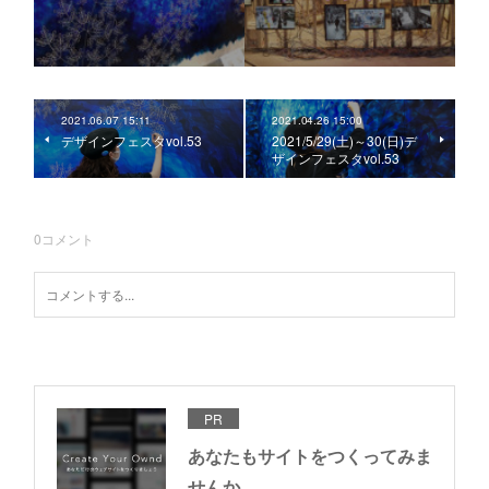
2021.06.07 15:11
2021.04.26 15:00
デザインフェスタvol.53
2021/5/29(土)～30(日)デ
ザインフェスタvol.53
0
コメント
PR
あなたもサイトをつくってみま
せんか