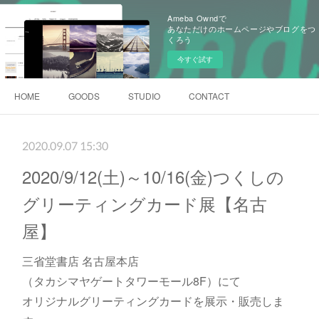
Ameba Owndで
あなただけのホームページやブログをつ
くろう
今すぐ試す
HOME
GOODS
STUDIO
CONTACT
2020.09.07 15:30
2020/9/12(土)～10/16(金)つくしの
グリーティングカード展【名古
屋】
三省堂書店 名古屋本店
（タカシマヤゲートタワーモール8F）にて
オリジナルグリーティングカードを展示・販売しま