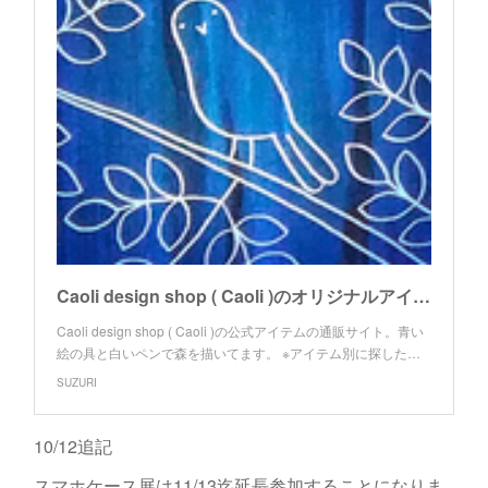
Caoli design shop ( Caoli )のオリジナルアイテム通販 ∞ SUZURI（スズリ）
Caoli design shop ( Caoli )の公式アイテムの通販サイト。青い
絵の具と白いペンで森を描いてます。 ※アイテム別に探した…
SUZURI
10/12追記
スマホケース展は11/13迄延長参加することになりま