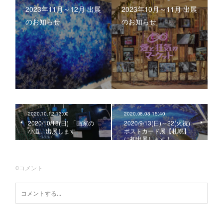
2023年11月～12月 出展
2023年10月～11月 出展
のお知らせ
のお知らせ
2020.10.12 13:00
2020.08.08 15:40
2020/10/18(日) 「画家の
2020/9/13(日)～22(火祝)
小道」出展します
ポストカード展【札幌】
に初出展します！
0
コメント