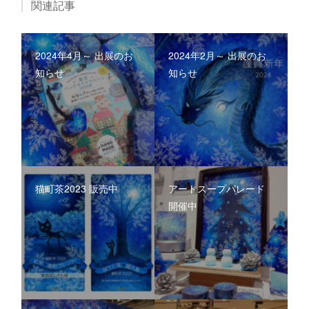
関連記事
2024年4月～ 出展のお
2024年2月～ 出展のお
知らせ
知らせ
猫町茶2023 販売中
アートスープパレード
開催中